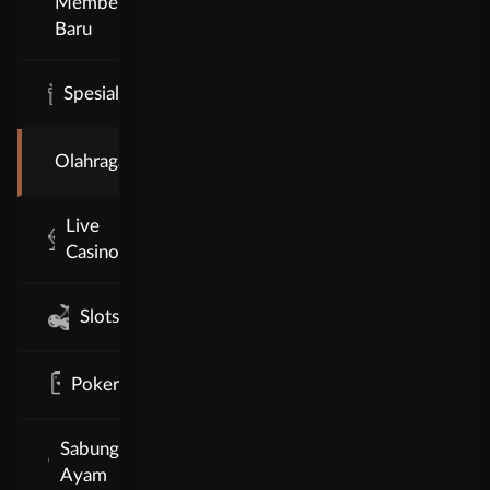
Member
Baru
Spesial
Olahraga
Live
Casino
Slots
Poker
Sabung
Ayam