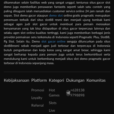
dikarenakan selain fasilitas web yang sangat unggul, tentunya situs gacor slot
demo juga memberikan penawaran fantastis seperti salah satu contoh yang
paling dikagumi ialah menyediakan customer service online 24 jam ramah dan
sopan. Slot demo gacor ataupun
demo slot
online gratis pragmatic merupakan
penemuan terbaik dari situs slot88 resmi dan menjadi ujung tombak kami
sebagai agen judi slot gacor untuk membuat para pemain merasakan
kenyamanan yang tak bisa didapatkan di situs gacor terpercaya lainnya dan
selaku agen slot online kualitas tertinggi, kami juga memberikan berbagai jenis
provider permainan seru terkemuka di Indonesia seperti Pragmatic Play, Slot88,
Pg Slot. Selain itu, Demo
slot gacor online
sengaja diluncurkan pada situs
slot88resmi sebab menjadi agen judi terbesar dan terpercaya di Indonesia
butuh pengorbanan dan kerja keras yang sangat amat besar, sehingga kami
sangat berharap kepada para pemain juga untuk terus berkontribusi serta
mendukung kami untuk berkembang menjadi situs slot demo pragmatic gacor
terbesar di Indonesia sepanjang masa.
Kebijaksanaan
Platform
Kategori
Dukungan
Komunitas
Promosi
Hot
+628138
Games
9798898
Loyalty
Slots
Referral
Live