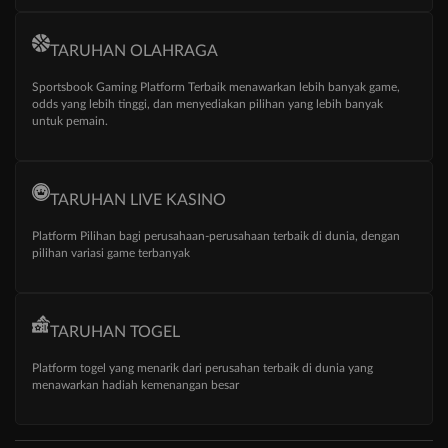
TARUHAN OLAHRAGA
Sportsbook Gaming Platform Terbaik menawarkan lebih banyak game,
odds yang lebih tinggi, dan menyediakan pilihan yang lebih banyak
untuk pemain.
TARUHAN LIVE KASINO
Platform Pilihan bagi perusahaan-perusahaan terbaik di dunia, dengan
pilihan variasi game terbanyak
TARUHAN TOGEL
Platform togel yang menarik dari perusahan terbaik di dunia yang
menawarkan hadiah kemenangan besar