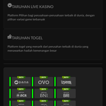
TARUHAN LIVE KASINO
Platform Pilihan bagi perusahaan-perusahaan terbaik di dunia, dengan
pilihan variasi game terbanyak
TARUHAN TOGEL
Platform togel yang menarik dari perusahan terbaik di dunia yang
menawarkan hadiah kemenangan besar