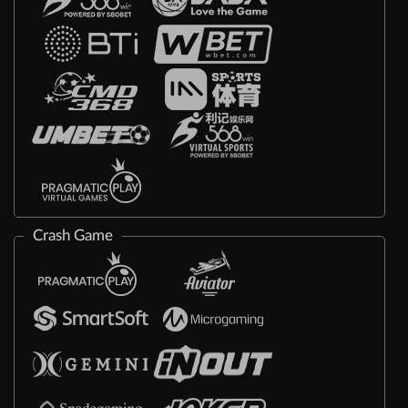
Crash Game