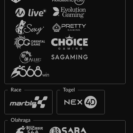
Race
Togel
Olahraga