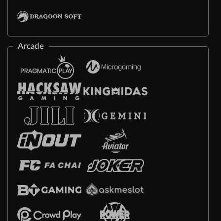
Arcade