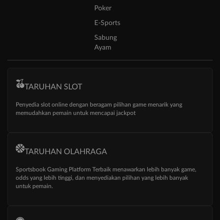
Poker
E-Sports
Sabung
Ayam
TARUHAN SLOT
Penyedia slot online dengan beragam pilihan game menarik yang
memudahkan pemain untuk mencapai jackpot
TARUHAN OLAHRAGA
Sportsbook Gaming Platform Terbaik menawarkan lebih banyak game,
odds yang lebih tinggi, dan menyediakan pilihan yang lebih banyak
untuk pemain.