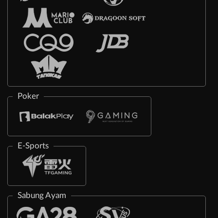
Poker
E-Sports
Sabung Ayam