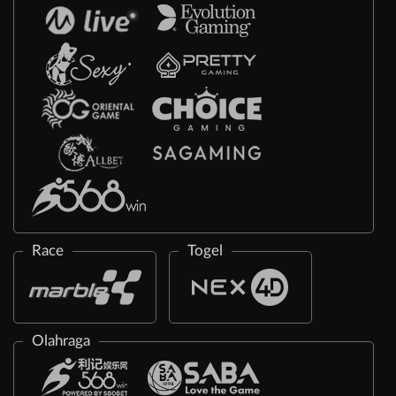
Race
Togel
Olahraga