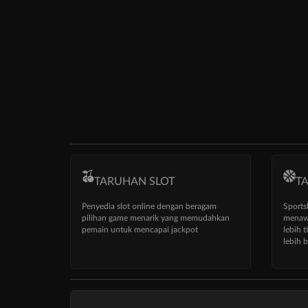
TARUHAN SLOT
T
Penyedia slot online dengan beragam
Sports
pilihan game menarik yang memudahkan
menawa
pemain untuk mencapai jackpot
lebih 
lebih 