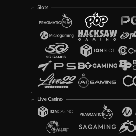
Slots
Live Casino