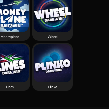
Moneyplane
Wheel
Lines
Plinko