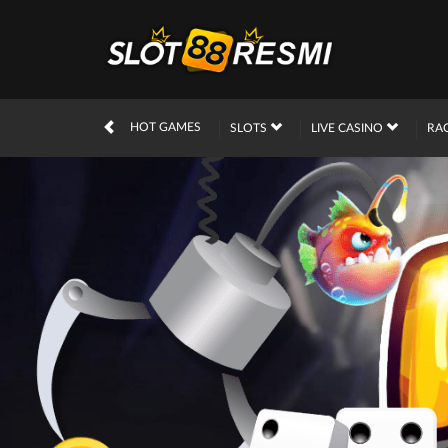
HOT GAMES
SLOTS
LIVE CASINO
RA