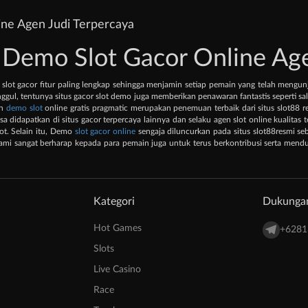
ne Agen Judi Terpercaya
Demo Slot Gacor Online Age
lot gacor fitur paling lengkap sehingga menjamin setiap pemain yang telah mengunjun
unggul, tentunya situs gacor slot demo juga memberikan penawaran fantastis seperti 
un
demo slot
online gratis pragmatic merupakan penemuan terbaik dari situs slot88 r
dapatkan di situs gacor terpercaya lainnya dan selaku agen slot online kualitas t
lot. Selain itu, Demo
slot gacor online
sengaja diluncurkan pada situs slot88resmi se
kami sangat berharap kepada para pemain juga untuk terus berkontribusi serta men
Kategori
Dukunga
Hot Games
+6281
Slots
Live Casino
Race