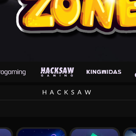
HACKSAW