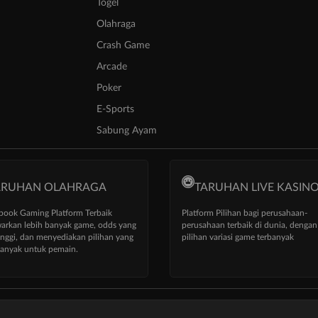
Togel
Olahraga
Crash Game
Arcade
Poker
E-Sports
Sabung Ayam
ARUHAN OLAHRAGA
TARUHAN LIVE KASIN
book Gaming Platform Terbaik
Platform Pilihan bagi perusahaan-
rkan lebih banyak game, odds yang
perusahaan terbaik di dunia, dengan
tinggi, dan menyediakan pilihan yang
pilihan variasi game terbanyak
banyak untuk pemain.