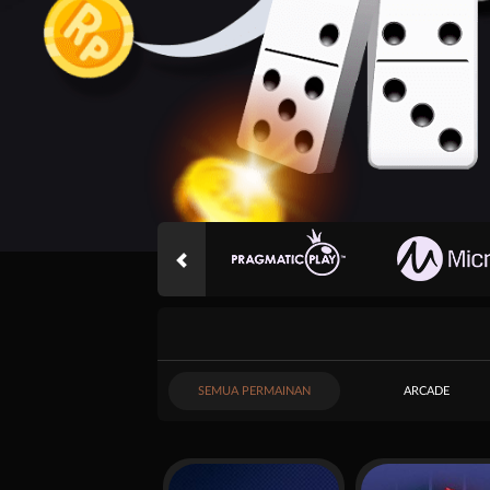
SEMUA PERMAINAN
ARCADE