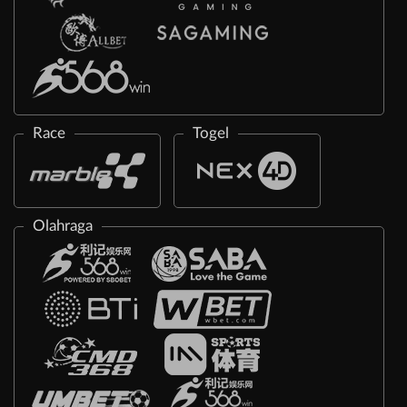
Race
Togel
Olahraga