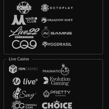
Live Casino