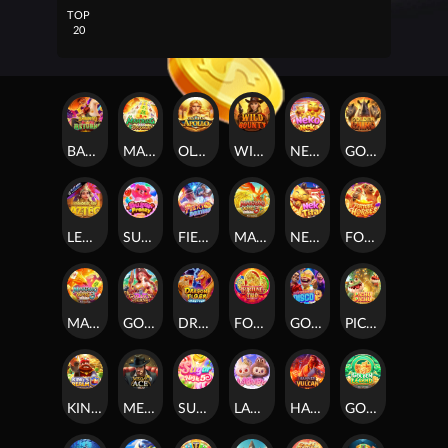
TOP
20
BANDITO RETURNS
MAHJONG 5 DRAGONS
OLYMPUS APOLLO
WILD BOUNTY
NEKO X NEKO
GOLDEN RHINO
LEGACY OF AZTEC
SUGAR FRENZY
FIERY BOXING
MAHJONG WAYS 3+
NEKO TITAN
FORTUNE HORSES
MAHJONG WAYS 3
GOLDEN ISLAND
DRAGON TIGER SHOWDOWN
FORTUNE TRIO
GOVERNMENT DISCO 2
PICHU PICHU
KING'S REALM
MEGA ACE
SUGAR HIGH5
LABUBY
HAMMER OF VULCAN
GOLDEN LEGEND