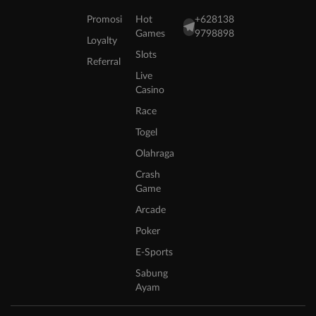
Promosi
Hot
+628138
Games
9798898
Loyalty
Slots
Referral
Live
Casino
Race
Togel
Olahraga
Crash
Game
Arcade
Poker
E-Sports
Sabung
Ayam