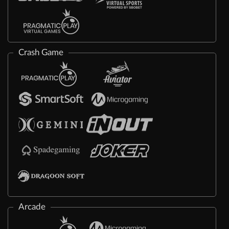
Crash Game
Arcade