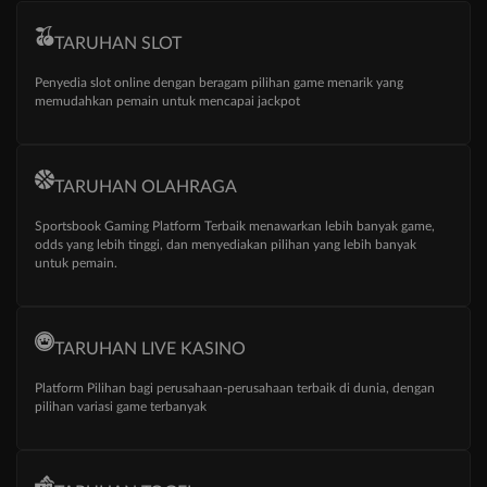
TARUHAN SLOT
Penyedia slot online dengan beragam pilihan game menarik yang
memudahkan pemain untuk mencapai jackpot
TARUHAN OLAHRAGA
Sportsbook Gaming Platform Terbaik menawarkan lebih banyak game,
odds yang lebih tinggi, dan menyediakan pilihan yang lebih banyak
untuk pemain.
TARUHAN LIVE KASINO
Platform Pilihan bagi perusahaan-perusahaan terbaik di dunia, dengan
pilihan variasi game terbanyak