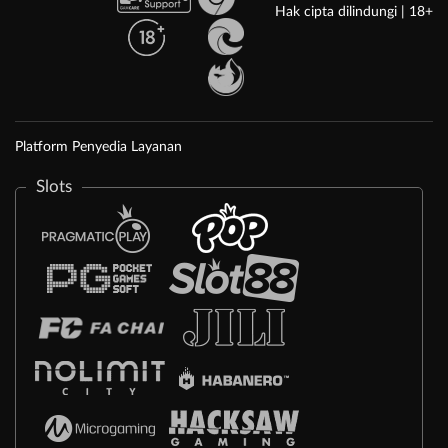
Hak cipta dilindungi | 18+
Platform Penyedia Layanan
Slots