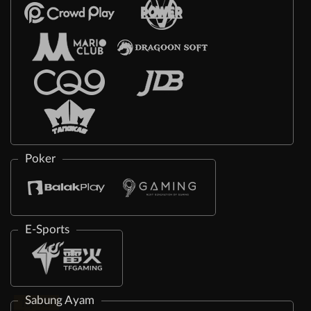
Poker
E-Sports
Sabung Ayam
Tap Me!