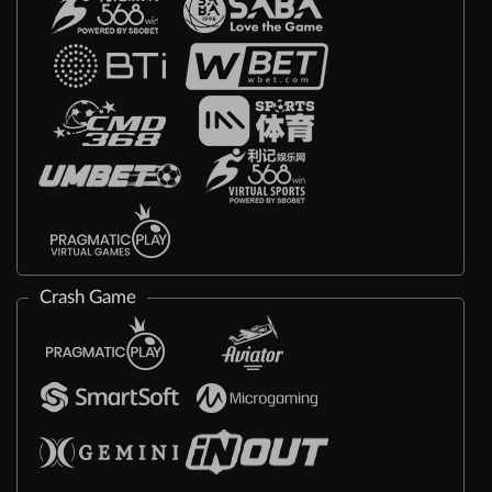
Crash Game