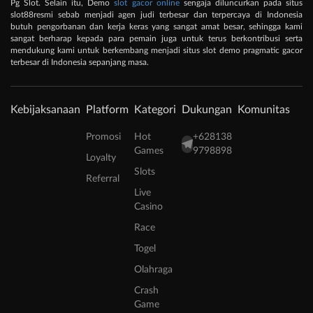
Pg Slot. Selain itu, Demo
slot gacor online
sengaja diluncurkan pada situs
slot88resmi sebab menjadi agen judi terbesar dan terpercaya di Indonesia
butuh pengorbanan dan kerja keras yang sangat amat besar, sehingga kami
sangat berharap kepada para pemain juga untuk terus berkontribusi serta
mendukung kami untuk berkembang menjadi situs slot demo pragmatic gacor
terbesar di Indonesia sepanjang masa.
Kebijaksanaan
Platform
Kategori
Dukungan
Komunitas
Promosi
Hot
+628138
Games
9798898
Loyalty
Slots
Referral
Live
Casino
Race
Togel
Olahraga
Crash
Game