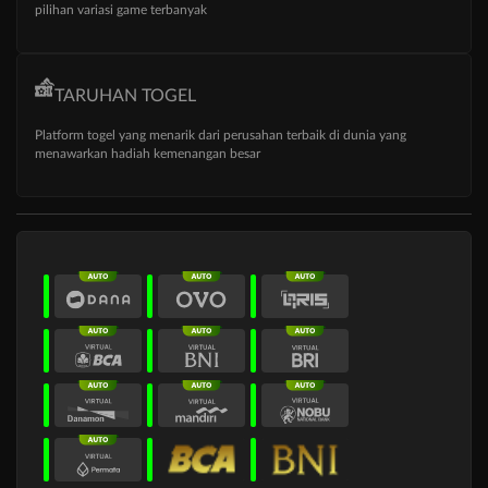
pilihan variasi game terbanyak
TARUHAN TOGEL
Platform togel yang menarik dari perusahan terbaik di dunia yang
menawarkan hadiah kemenangan besar