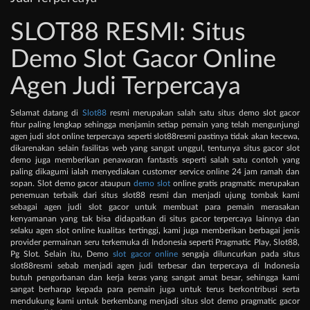
SLOT88 RESMI: Situs
Demo Slot Gacor Online
Agen Judi Terpercaya
Selamat datang di
Slot88
resmi merupakan salah satu situs demo slot gacor
fitur paling lengkap sehingga menjamin setiap pemain yang telah mengunjungi
agen judi slot online terpercaya seperti slot88resmi pastinya tidak akan kecewa,
dikarenakan selain fasilitas web yang sangat unggul, tentunya situs gacor slot
demo juga memberikan penawaran fantastis seperti salah satu contoh yang
paling dikagumi ialah menyediakan customer service online 24 jam ramah dan
sopan. Slot demo gacor ataupun
demo slot
online gratis pragmatic merupakan
penemuan terbaik dari situs slot88 resmi dan menjadi ujung tombak kami
sebagai agen judi slot gacor untuk membuat para pemain merasakan
kenyamanan yang tak bisa didapatkan di situs gacor terpercaya lainnya dan
selaku agen slot online kualitas tertinggi, kami juga memberikan berbagai jenis
provider permainan seru terkemuka di Indonesia seperti Pragmatic Play, Slot88,
Pg Slot. Selain itu, Demo
slot gacor online
sengaja diluncurkan pada situs
slot88resmi sebab menjadi agen judi terbesar dan terpercaya di Indonesia
butuh pengorbanan dan kerja keras yang sangat amat besar, sehingga kami
sangat berharap kepada para pemain juga untuk terus berkontribusi serta
mendukung kami untuk berkembang menjadi situs slot demo pragmatic gacor