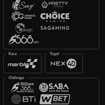
Race
Togel
Olahraga