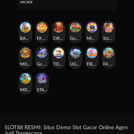
ARCADE
BAO CHUAN FISHING
FA CHAI DOZER
CIRCUS DOZER
Gods Fortune Fishing
MINES
SUPER COLOR GAME
MONEY TREE DOZER
Go Go Rise
TOWER
LIGHTNING BOMB
FIERCE FISHING
FA CHAI FISHING
MONKEY KING FISHING
STAR HUNTER
SLOT88 RESMI: Situs Demo Slot Gacor Online Agen
Judi Terpercaya