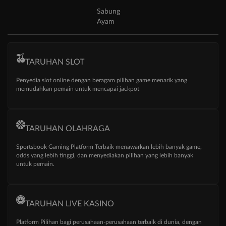
Sabung
Ayam
TARUHAN SLOT
Penyedia slot online dengan beragam pilihan game menarik yang
memudahkan pemain untuk mencapai jackpot
TARUHAN OLAHRAGA
Sportsbook Gaming Platform Terbaik menawarkan lebih banyak game,
odds yang lebih tinggi, dan menyediakan pilihan yang lebih banyak
untuk pemain.
TARUHAN LIVE KASINO
Platform Pilihan bagi perusahaan-perusahaan terbaik di dunia, dengan