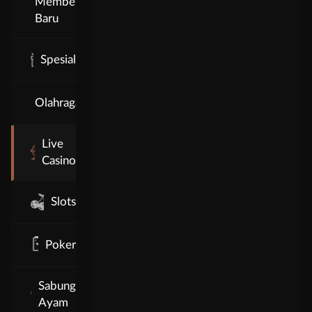
Member
Baru
Spesial
Olahraga
Live
Casino
Slots
Poker
Sabung
Ayam