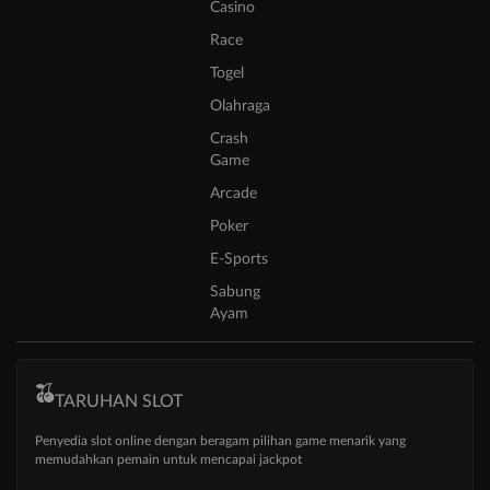
Casino
Race
Togel
Olahraga
Crash
Game
Arcade
Poker
E-Sports
Sabung
Ayam
TARUHAN SLOT
Penyedia slot online dengan beragam pilihan game menarik yang
memudahkan pemain untuk mencapai jackpot