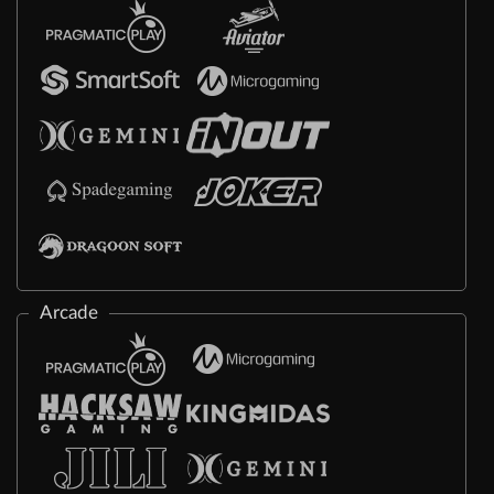
Arcade