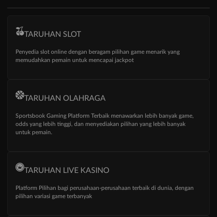
TARUHAN SLOT
Penyedia slot online dengan beragam pilihan game menarik yang
memudahkan pemain untuk mencapai jackpot
TARUHAN OLAHRAGA
Sportsbook Gaming Platform Terbaik menawarkan lebih banyak game,
odds yang lebih tinggi, dan menyediakan pilihan yang lebih banyak
untuk pemain.
TARUHAN LIVE KASINO
Platform Pilihan bagi perusahaan-perusahaan terbaik di dunia, dengan
pilihan variasi game terbanyak