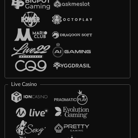
Live Casino