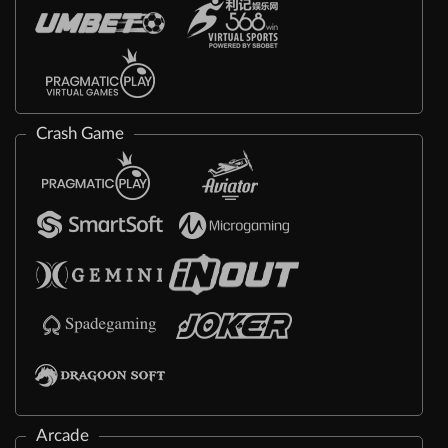
Crash Game
Arcade