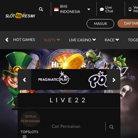
BHS
Live
Ve
Chat
Mo
INDONESIA
DAFTA
MASUK
IDR
12,687,927,
HOT GAMES
SLOTS
LIVE CASINO
RACE
TOG
LIVE22
SEMUA
PERMAINAN
TOP
SLOTS
20