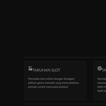
TARUHAN SLOT
T
Penyedia slot online dengan beragam
Sports
pilihan game menarik yang memudahkan
menawa
pemain untuk mencapai jackpot
lebih 
lebih 