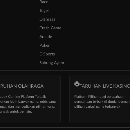
Race
Togel
Olahraga
Crash Game
Arcade
Poker
E-Sports
Sabung Ayam
ARUHAN OLAHRAGA
TARUHAN LIVE KASIN
book Gaming Platform Terbaik
Platform Pilihan bagi perusahaan-
rkan lebih banyak game, odds yang
perusahaan terbaik di dunia, dengan
tinggi, dan menyediakan pilihan yang
pilihan variasi game terbanyak
banyak untuk pemain.