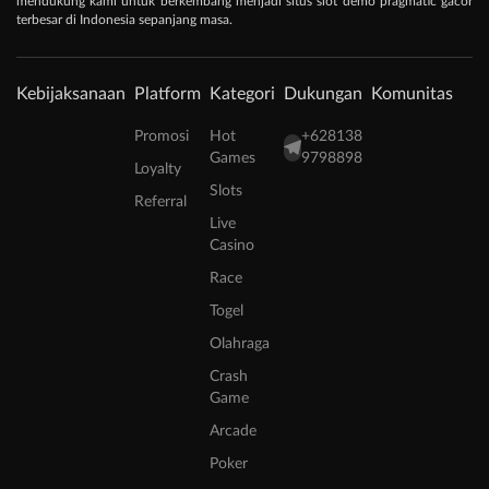
mendukung kami untuk berkembang menjadi situs slot demo pragmatic gacor
terbesar di Indonesia sepanjang masa.
Kebijaksanaan
Platform
Kategori
Dukungan
Komunitas
Promosi
Hot
+628138
Games
9798898
Loyalty
Slots
Referral
Live
Casino
Race
Togel
Olahraga
Crash
Game
Arcade
Poker