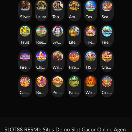
Silver
Laura
Top Gun
Amazon
Caster Surprise
Seasons
Fruit
Reel King Mega
Sweetbakery
Life of luxury II
Fire of Villa Street
Fire of glacier gold
Fire of Rue Royale
Chjcken Djnner
Wild Buffalo
Fire Wheel
TIS The Season
Crazy Restaurant
Cash Spark
Buffalo Gold
Prosperous Lions
Panda Magic II
Wealth
Circus
SLOT88 RESMI: Situs Demo Slot Gacor Online Agen