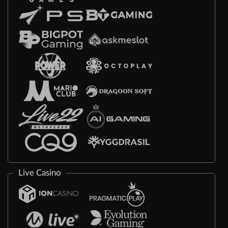
Live Casino