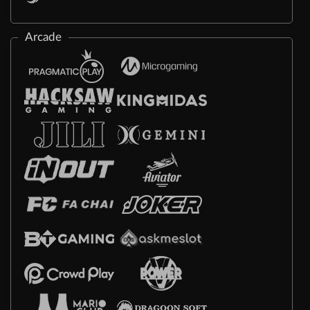
Arcade