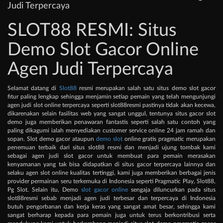
Judi Terpercaya
SLOT88 RESMI: Situs
Demo Slot Gacor Online
Agen Judi Terpercaya
Selamat datang di
Slot88
resmi merupakan salah satu situs demo slot gacor
fitur paling lengkap sehingga menjamin setiap pemain yang telah mengunjungi
agen judi slot online terpercaya seperti slot88resmi pastinya tidak akan kecewa,
dikarenakan selain fasilitas web yang sangat unggul, tentunya situs gacor slot
demo juga memberikan penawaran fantastis seperti salah satu contoh yang
paling dikagumi ialah menyediakan customer service online 24 jam ramah dan
sopan. Slot demo gacor ataupun
demo slot
online gratis pragmatic merupakan
penemuan terbaik dari situs slot88 resmi dan menjadi ujung tombak kami
sebagai agen judi slot gacor untuk membuat para pemain merasakan
kenyamanan yang tak bisa didapatkan di situs gacor terpercaya lainnya dan
selaku agen slot online kualitas tertinggi, kami juga memberikan berbagai jenis
provider permainan seru terkemuka di Indonesia seperti Pragmatic Play, Slot88,
Pg Slot. Selain itu, Demo
slot gacor online
sengaja diluncurkan pada situs
slot88resmi sebab menjadi agen judi terbesar dan terpercaya di Indonesia
butuh pengorbanan dan kerja keras yang sangat amat besar, sehingga kami
sangat berharap kepada para pemain juga untuk terus berkontribusi serta