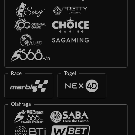
Race
Togel
Olahraga