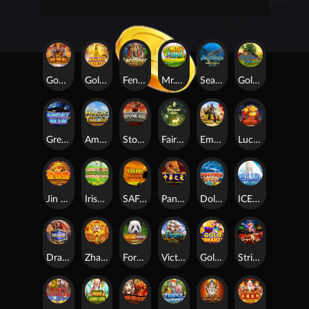
God Of Wealth
Golden Rooster
Feng Shen
Mr.Fido
Sea World
GoldenTree
Great Blue
Amazing Thailand
StoneAge
Fairy Garden
Emperor Gate
Lucky Fortune
Jin Qian Wa
Irish Luck
SAFARI Heat
Panda
Dolphin Reef
ICELAND
Dragon
Zhao Cai Jin Bao
Fortune Panda
Victory
Gold Bonanza
Striper Night