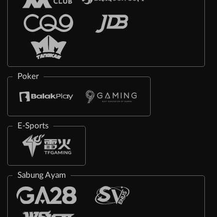
Poker
E-Sports
Sabung Ayam