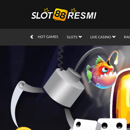
HOT GAMES
SLOTS
LIVE CASINO
RA