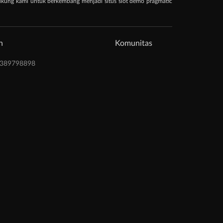
dukung kami untuk berkembang menjadi situs slot demo pragmatic
n
Komunitas
389798898