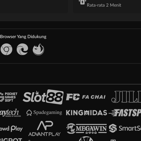
Rata-rata 2 Menit
Browser Yang Didukung