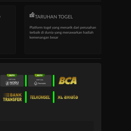
O
TARUHAN TOGEL
Platform togel yang menarik dari perusahan
terbaik di dunia yang menawarkan hadiah
kemenangan besar