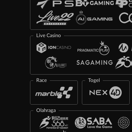
Live Casino
Race
Togel
Olahraga