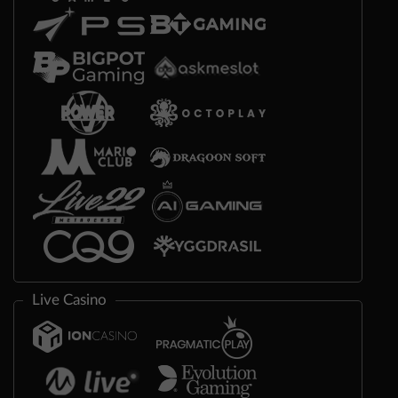
Live Casino