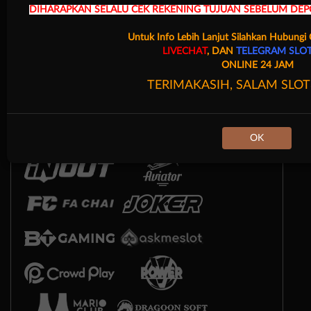
DIHARAPKAN SELALU CEK REKENING TUJUAN SEBELUM DEPOS
Arcade
Untuk Info Lebih Lanjut Silahkan Hubun
LIVECHAT
, DAN
TELEGRAM SLO
ONLINE 24 JAM
TERIMAKASIH, SALAM SLOT
OK