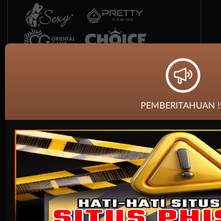
PEMBERITAHUAN !!
Race
Togel
Olahraga