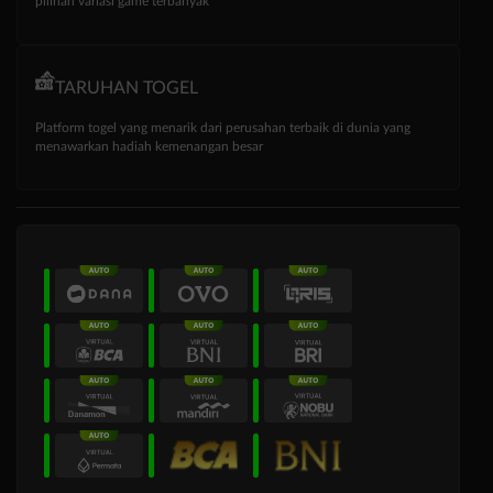
pilihan variasi game terbanyak
TARUHAN TOGEL
Platform togel yang menarik dari perusahan terbaik di dunia yang
menawarkan hadiah kemenangan besar