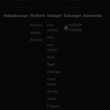
Kebijaksanaan
Platform
Kategori
Dukungan
Komunitas
Promosi
Hot
+628138
Games
9798898
Loyalty
Slots
Referral
Live
Casino
Race
Togel
Olahraga
Crash
Game
Arcade
Poker
E-Sports