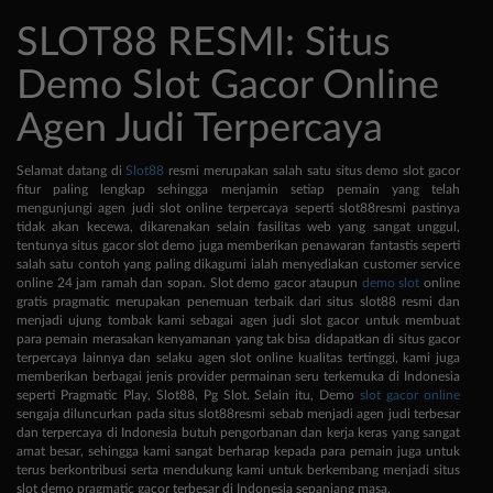
SLOT88 RESMI: Situs
Demo Slot Gacor Online
Agen Judi Terpercaya
Selamat datang di
Slot88
resmi merupakan salah satu situs demo slot gacor
fitur paling lengkap sehingga menjamin setiap pemain yang telah
mengunjungi agen judi slot online terpercaya seperti slot88resmi pastinya
tidak akan kecewa, dikarenakan selain fasilitas web yang sangat unggul,
tentunya situs gacor slot demo juga memberikan penawaran fantastis seperti
salah satu contoh yang paling dikagumi ialah menyediakan customer service
online 24 jam ramah dan sopan. Slot demo gacor ataupun
demo slot
online
gratis pragmatic merupakan penemuan terbaik dari situs slot88 resmi dan
menjadi ujung tombak kami sebagai agen judi slot gacor untuk membuat
para pemain merasakan kenyamanan yang tak bisa didapatkan di situs gacor
terpercaya lainnya dan selaku agen slot online kualitas tertinggi, kami juga
memberikan berbagai jenis provider permainan seru terkemuka di Indonesia
seperti Pragmatic Play, Slot88, Pg Slot. Selain itu, Demo
slot gacor online
sengaja diluncurkan pada situs slot88resmi sebab menjadi agen judi terbesar
dan terpercaya di Indonesia butuh pengorbanan dan kerja keras yang sangat
amat besar, sehingga kami sangat berharap kepada para pemain juga untuk
terus berkontribusi serta mendukung kami untuk berkembang menjadi situs
slot demo pragmatic gacor terbesar di Indonesia sepanjang masa.