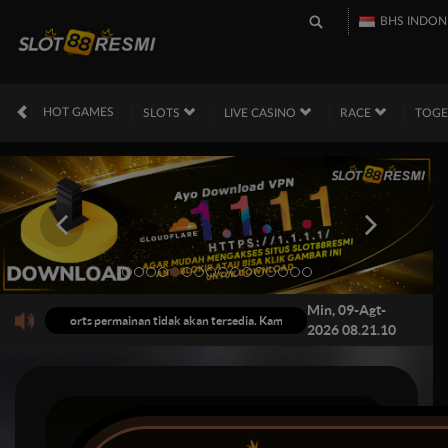
BHS INDON
HOT GAMES
SLOTS
LIVE CASINO
RACE
TOG
Min, 09-Agt-
Virtual Sports permainan tidak akan tersedia. Kami memohon maaf atas ketidaknyam
2026 08.21.10