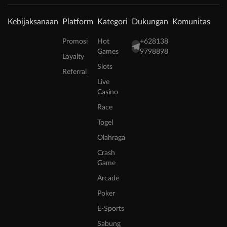
Kebijaksanaan
Platform
Kategori
Dukungan
Komunitas
Promosi
Hot
+628138
Games
9798898
Loyalty
Slots
Referral
Live
Casino
Race
Togel
Olahraga
Crash
Game
Arcade
Poker
E-Sports
Sabung