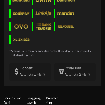
* Selama bank maintenance dan bank offline deposit dan penarikan
tidak dapat diproses
Deposit
Penarikan
Rata-rata 1 Menit
Rata-rata 2 Menit
Bersertifikasi
Tanggung
Browser
Dari
Jawab
Yang