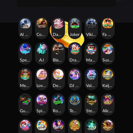
AI OF ZEUS
Cowboy Bullseye
Dance Dance Dance
Joker
Viking Quest
Fa Fa Caishen
Speed Runner
A.I
Black WuKong
Dragon Festive
Magica Owl
Sushi Avenger
Mecha Kaiju
Love Paradise
Demon Fox
DJ Maxx
Valkyrie Profile
Kaiju Battle
Guan Yu
Spider Woman
Robinhood Quest
Temple of Horus
Steampunk Heist
Alice Dream