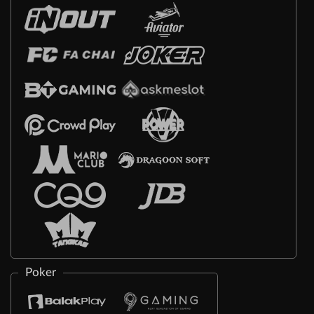
Poker