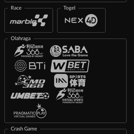
Race
Togel
Olahraga
Crash Game