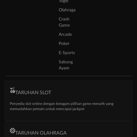
Togel
Olahraga
Crash
Game
Arcade
Poker
E-Sports
Sabung
Ayam
TARUHAN SLOT
Penyedia slot online dengan beragam pilihan game menarik yang
memudahkan pemain untuk mencapai jackpot
TARUHAN OLAHRAGA