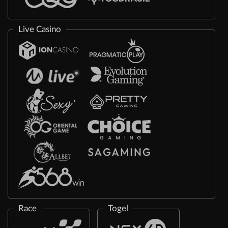
Live Casino
Race
Togel