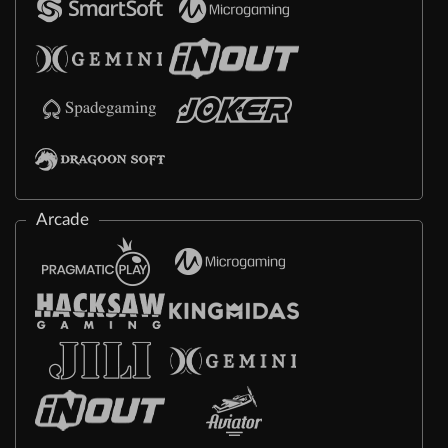
Arcade