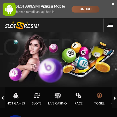
×
SLOT88RESMI Aplikasi Mobile
UNDUH
Jangan tampilkan lagi hari ini
HOT GAMES
SLOTS
LIVE CASINO
RACE
TOGEL
OL