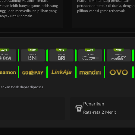
book Gaming Platform Terbaik
Platform Pilihan bagi perusahaan-
rkan lebih banyak game, odds yang
perusahaan terbaik di dunia, dengan
tinggi, dan menyediakan pilihan yang
pilihan variasi game terbanyak
banyak untuk pemain.
arikan tidak dapat diproses
Penarikan
Rata-rata 2 Menit