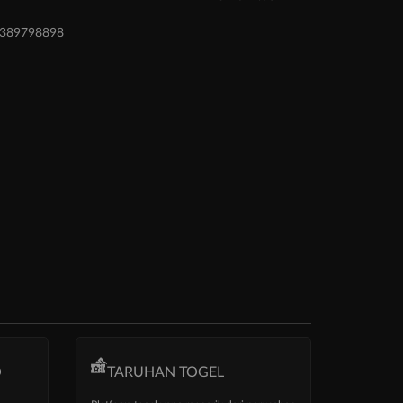
389798898
O
TARUHAN TOGEL