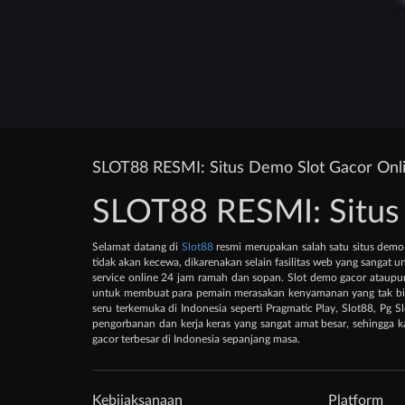
SLOT88 RESMI: Situs Demo Slot Gacor Onli
SLOT88 RESMI: Situs 
Selamat datang di
Slot88
resmi merupakan salah satu situs demo s
tidak akan kecewa, dikarenakan selain fasilitas web yang sangat 
service online 24 jam ramah dan sopan. Slot demo gacor ataup
untuk membuat para pemain merasakan kenyamanan yang tak bisa di
seru terkemuka di Indonesia seperti Pragmatic Play, Slot88, Pg S
pengorbanan dan kerja keras yang sangat amat besar, sehingga 
gacor terbesar di Indonesia sepanjang masa.
Kebijaksanaan
Platform