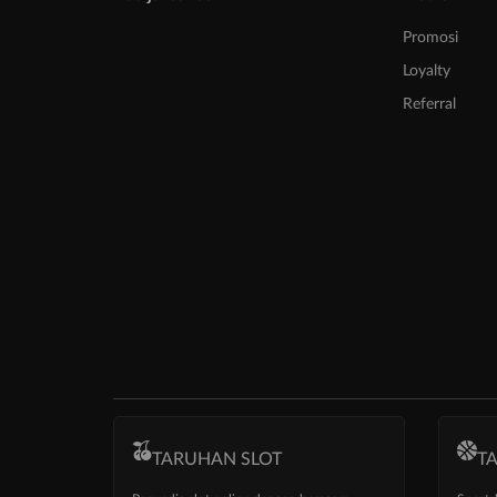
Promosi
Loyalty
Referral
TARUHAN SLOT
T