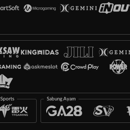
-Sports
Sabung Ayam