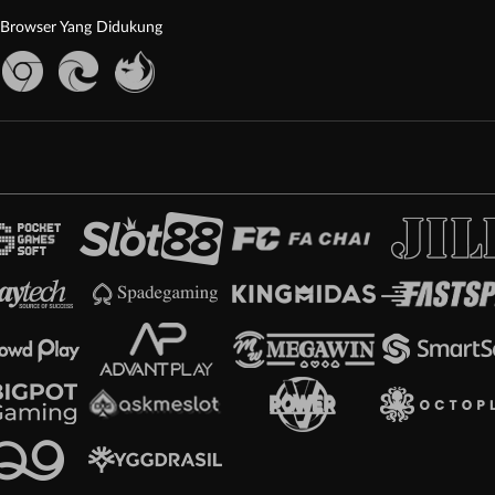
Browser Yang Didukung