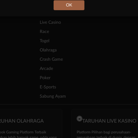
Hot Games
+62813
OK
Slots
Live Casino
Race
Togel
Olahraga
Crash Game
Arcade
Poker
E-Sports
Sabung Ayam
RUHAN OLAHRAGA
TARUHAN LIVE KASINO
ook Gaming Platform Terbaik
Platform Pilihan bagi perusahaan-
kan lebih banyak game, odds yang
perusahaan terbaik di dunia, dengan