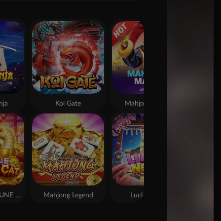
nja
Koi Gate
Mahjong Magic
Queen
MUSCLE FORTUNE CAT
Mahjong Legend
Lucky Neko
Color 