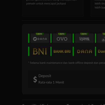
pemain untuk mencapai jackpot
lebih ti
lebih b
* Selama bank maintenance dan bank offline deposit dan penar
Deposit
Rata-rata 1 Menit