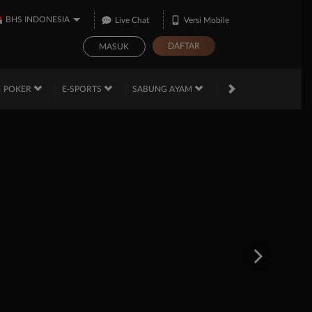
BHS INDONESIA
Live Chat
Versi Mobile
DAFTAR
MASUK
PROMOSI
POKER
E-SPORTS
SABUNG AYAM