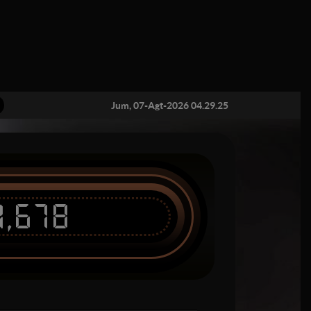
Jum, 07-Agt-2026 04.29.25
arbleX pada 31-Jul-2026 dari 00.00.00 sampai 31-Jul-2027 00.00.00. Selama waktu 
1,678