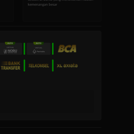
kemenangan besar