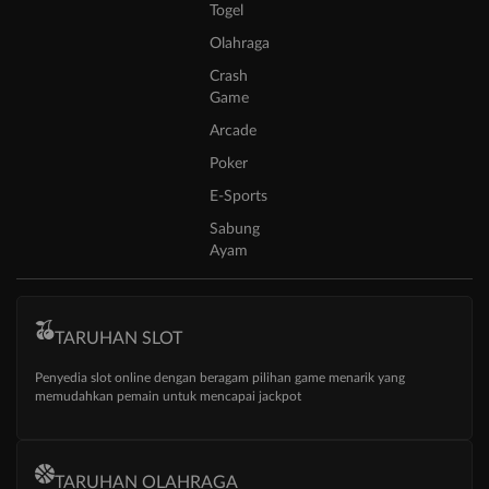
Togel
Olahraga
Crash
Game
Arcade
Poker
E-Sports
Sabung
Ayam
TARUHAN SLOT
Penyedia slot online dengan beragam pilihan game menarik yang
memudahkan pemain untuk mencapai jackpot
TARUHAN OLAHRAGA