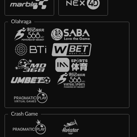
Olahraga
Crash Game