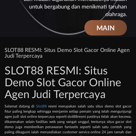
untuk bergabung dan menikmati taruhan
olahraga.
MAIN
SLOT88 RESMI: Situs Demo Slot Gacor Online Agen
Judi Terpercaya
SLOT88 RESMI: Situs
Demo Slot Gacor Online
Agen Judi Terpercaya
Selamat datang di
Slot88
resmi merupakan salah satu situs demo slot gacor
fitur paling lengkap sehingga menjamin setiap pemain yang telah mengunjungi
agen judi slot online terpercaya seperti slot88resmi pastinya tidak akan kecewa,
dikarenakan selain fasilitas web yang sangat unggul, tentunya situs gacor slot
demo juga memberikan penawaran fantastis seperti salah satu contoh yang
paling dikagumi ialah menyediakan customer service online 24 jam ramah dan