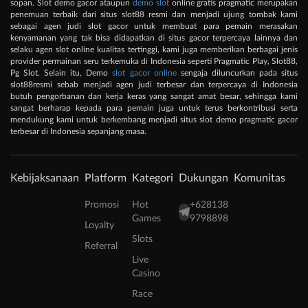
sopan. Slot demo gacor ataupun
demo slot
online gratis pragmatic merupakan
penemuan terbaik dari situs slot88 resmi dan menjadi ujung tombak kami
sebagai agen judi slot gacor untuk membuat para pemain merasakan
kenyamanan yang tak bisa didapatkan di situs gacor terpercaya lainnya dan
selaku agen slot online kualitas tertinggi, kami juga memberikan berbagai jenis
provider permainan seru terkemuka di Indonesia seperti Pragmatic Play, Slot88,
Pg Slot. Selain itu, Demo
slot gacor online
sengaja diluncurkan pada situs
slot88resmi sebab menjadi agen judi terbesar dan terpercaya di Indonesia
butuh pengorbanan dan kerja keras yang sangat amat besar, sehingga kami
sangat berharap kepada para pemain juga untuk terus berkontribusi serta
mendukung kami untuk berkembang menjadi situs slot demo pragmatic gacor
terbesar di Indonesia sepanjang masa.
Kebijaksanaan
Platform
Kategori
Dukungan
Komunitas
Promosi
Hot
+628138
Games
9798898
Loyalty
Slots
Referral
Live
Casino
Race