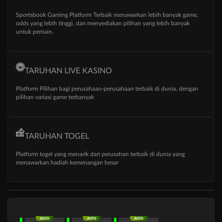
Sportsbook Gaming Platform Terbaik menawarkan lebih banyak game,
odds yang lebih tinggi, dan menyediakan pilihan yang lebih banyak
untuk pemain.
TARUHAN LIVE KASINO
Platform Pilihan bagi perusahaan-perusahaan terbaik di dunia, dengan
pilihan variasi game terbanyak
TARUHAN TOGEL
Platform togel yang menarik dari perusahan terbaik di dunia yang
menawarkan hadiah kemenangan besar