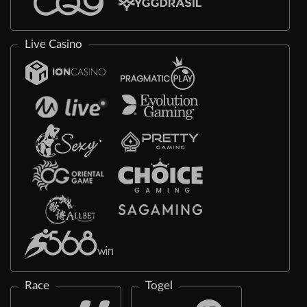
Live Casino
Race
Togel