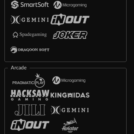
Arcade