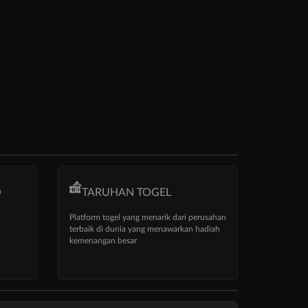
O
TARUHAN TOGEL
Platform togel yang menarik dari perusahan
terbaik di dunia yang menawarkan hadiah
kemenangan besar