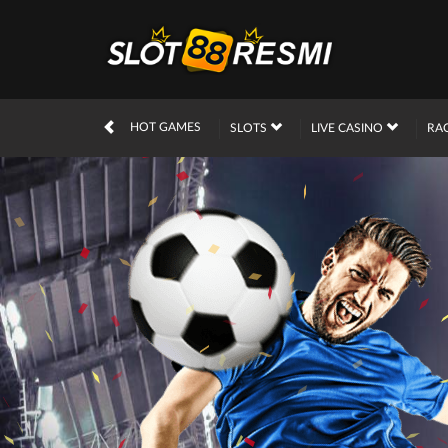
HOT GAMES
SLOTS
LIVE CASINO
RA