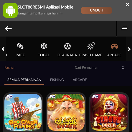
×
SLOT88RESMI Aplikasi Mobile
UNDUH
Jangan tampilkan lagi hari ini
SINO
RACE
TOGEL
OLAHRAGA
CRASH GAME
ARCADE
Fachai
SEMUA PERMAINAN
FISHING
ARCADE