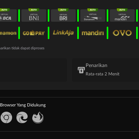
arikan tidak dapat diproses
Penarikan
Rata-rata 2 Menit
Browser Yang Didukung