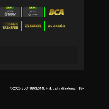
©2026 SLOT88RESMI. Hak cipta dilindungi | 18+