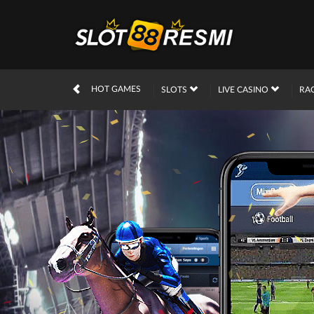
HOT GAMES
SLOTS
LIVE CASINO
RA