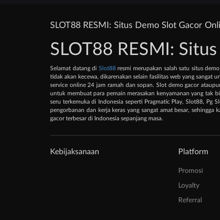
SLOT88 RESMI: Situs Demo Slot Gacor Onli
SLOT88 RESMI: Situs 
Selamat datang di
Slot88
resmi merupakan salah satu situs demo s
tidak akan kecewa, dikarenakan selain fasilitas web yang sangat 
service online 24 jam ramah dan sopan. Slot demo gacor ataup
untuk membuat para pemain merasakan kenyamanan yang tak bisa di
seru terkemuka di Indonesia seperti Pragmatic Play, Slot88, Pg S
pengorbanan dan kerja keras yang sangat amat besar, sehingga 
gacor terbesar di Indonesia sepanjang masa.
Kebijaksanaan
Platform
Promosi
Loyalty
Referral