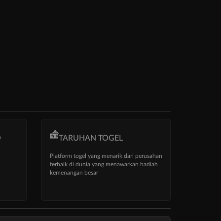
O
TARUHAN TOGEL
Platform togel yang menarik dari perusahan
terbaik di dunia yang menawarkan hadiah
kemenangan besar