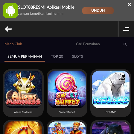
×
SLOT88RESMI Aplikasi Mobile
UNDUH
Jangan tampilkan lagi hari ini
Mario Club
SEMUA PERMAINAN
TOP 20
SLOTS
Aliens Madness
Sweet Buffet
ICELAND