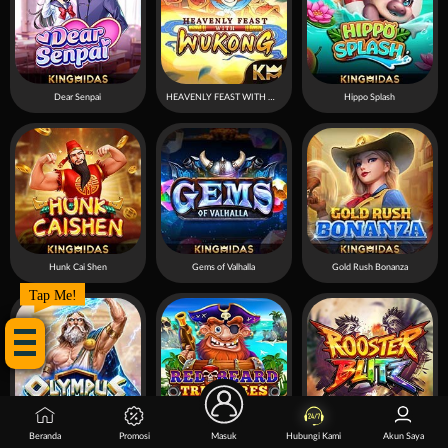
Dear Senpai
HEAVENLY FEAST WITH WUKONG
Hippo Splash
Hunk Cai Shen
Gems of Valhalla
Gold Rush Bonanza
Tap Me!
Beranda
Promosi
Masuk
Hubungi Kami
Akun Saya
Olympus Fortune
REDBEARD TREASURE
Rooster Blitz