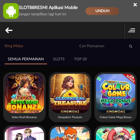
×
SLOT88RESMI Aplikasi Mobile
UNDUH
Jangan tampilkan lagi hari ini
King Midas
SEMUA PERMAINAN
SLOTS
TOP 20
Aztec Rush Bonanza
Cleopatra's Treasure
Colour Game Mega Bonus