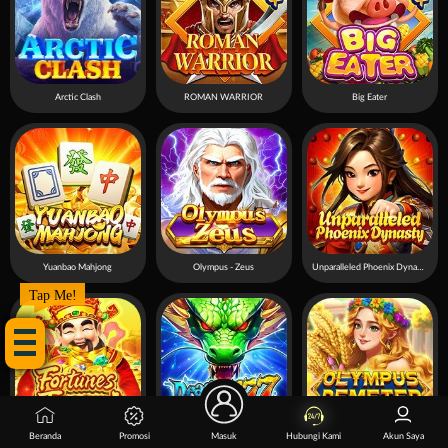
Arctic Clash
ROMAN WARRIOR
Big Eater
Yuanbao Mahjong
Olympus - Zeus
Unparalleled Phoenix Dynasty
Tap Me!
Beranda
Promosi
Masuk
Hubungi Kami
Akun Saya
Fortune's Treasure
Dragon777
OLYMPUS DEMETER