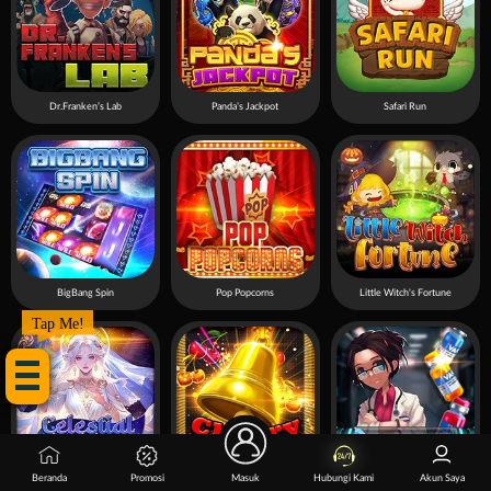
Dr.Franken’s Lab
Panda’s Jackpot
Safari Run
BigBang Spin
Pop Popcorns
Little Witch's Fortune
Tap Me!
Beranda
Promosi
Masuk
Hubungi Kami
Akun Saya
Celestial Goddess
Cherry Bell
Elizabeth Lab