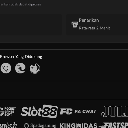
arikan tidak dapat diproses
Penarikan
Rata-rata 2 Menit
Browser Yang Didukung