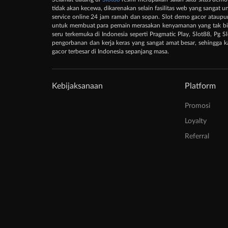
tidak akan kecewa, dikarenakan selain fasilitas web yang sangat 
service online 24 jam ramah dan sopan. Slot demo gacor ataup
untuk membuat para pemain merasakan kenyamanan yang tak bisa di
seru terkemuka di Indonesia seperti Pragmatic Play, Slot88, Pg S
pengorbanan dan kerja keras yang sangat amat besar, sehingga 
gacor terbesar di Indonesia sepanjang masa.
Kebijaksanaan
Platform
Promosi
Loyalty
Referral