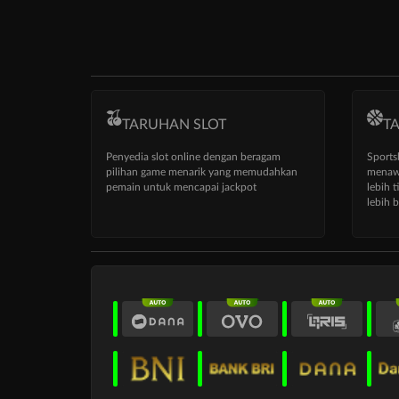
TARUHAN SLOT
T
Penyedia slot online dengan beragam
Sports
pilihan game menarik yang memudahkan
menawa
pemain untuk mencapai jackpot
lebih 
lebih 