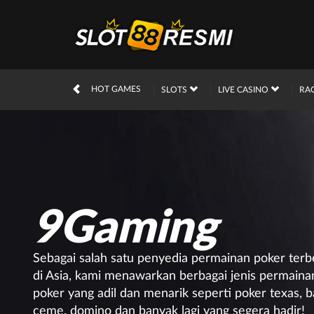
HOT GAMES
SLOTS
LIVE CASINO
RA
9Gaming
Sebagai salah satu penyedia permainan poker terb
di Asia, kami menawarkan berbagai jenis permaina
poker yang adil dan menarik seperti poker texas, 
ceme, domino dan banyak lagi yang segera hadir!