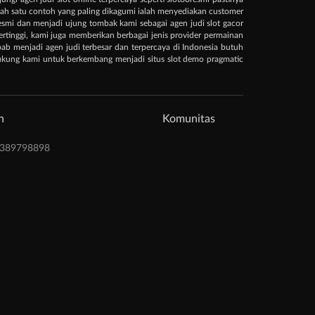
salah satu contoh yang paling dikagumi ialah menyediakan customer
esmi dan menjadi ujung tombak kami sebagai agen judi slot gacor
ertinggi, kami juga memberikan berbagai jenis provider permainan
bab menjadi agen judi terbesar dan terpercaya di Indonesia butuh
dukung kami untuk berkembang menjadi situs slot demo pragmatic
n
Komunitas
389798898