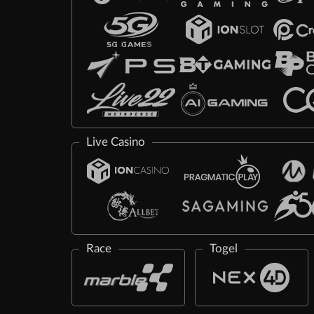
Live Casino
Race
Togel