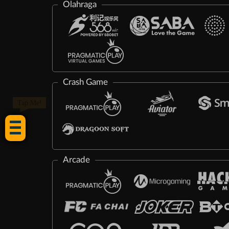
Olahraga
Crash Game
Tap Me!
Arcade