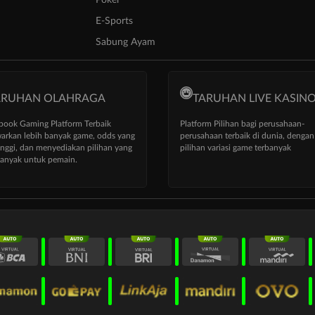
Poker
E-Sports
Sabung Ayam
ARUHAN OLAHRAGA
TARUHAN LIVE KASIN
book Gaming Platform Terbaik
Platform Pilihan bagi perusahaan-
rkan lebih banyak game, odds yang
perusahaan terbaik di dunia, dengan
tinggi, dan menyediakan pilihan yang
pilihan variasi game terbanyak
banyak untuk pemain.