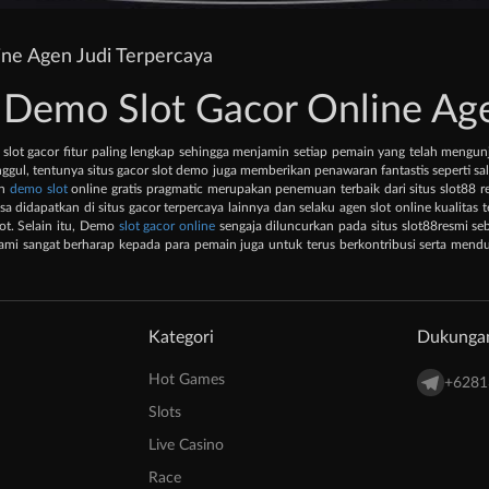
ne Agen Judi Terpercaya
Demo Slot Gacor Online Age
lot gacor fitur paling lengkap sehingga menjamin setiap pemain yang telah mengunjun
unggul, tentunya situs gacor slot demo juga memberikan penawaran fantastis seperti 
un
demo slot
online gratis pragmatic merupakan penemuan terbaik dari situs slot88 r
dapatkan di situs gacor terpercaya lainnya dan selaku agen slot online kualitas t
lot. Selain itu, Demo
slot gacor online
sengaja diluncurkan pada situs slot88resmi se
kami sangat berharap kepada para pemain juga untuk terus berkontribusi serta men
Kategori
Dukunga
Hot Games
+6281
Slots
Live Casino
Race