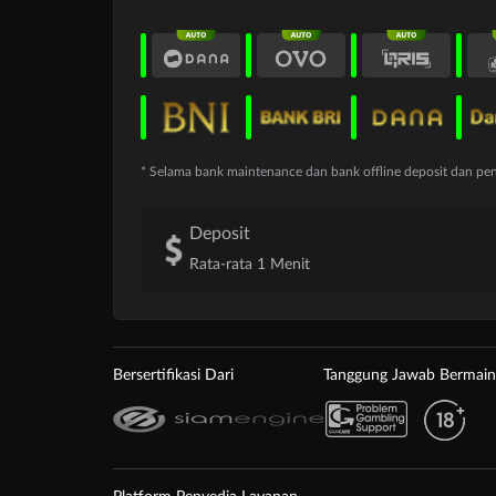
* Selama bank maintenance dan bank offline deposit dan pen
Deposit
Rata-rata 1 Menit
Bersertifikasi Dari
Tanggung Jawab Bermain