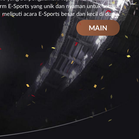
rm E-Sports yang unik dan nyaman untuk semua,
meliputi acara E-Sports besar dan kecil di dunia.
MAIN