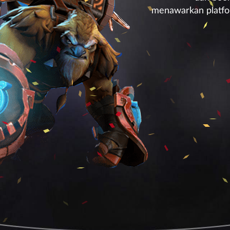
menawarkan platfo