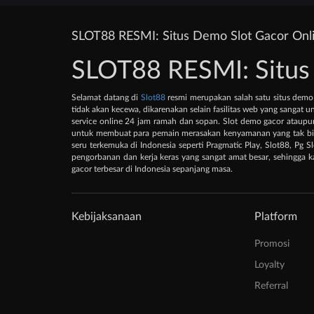
SLOT88 RESMI: Situs Demo Slot Gacor Onli
SLOT88 RESMI: Situs 
Selamat datang di
Slot88
resmi merupakan salah satu situs demo s
tidak akan kecewa, dikarenakan selain fasilitas web yang sangat 
service online 24 jam ramah dan sopan. Slot demo gacor ataup
untuk membuat para pemain merasakan kenyamanan yang tak bisa di
seru terkemuka di Indonesia seperti Pragmatic Play, Slot88, Pg S
pengorbanan dan kerja keras yang sangat amat besar, sehingga 
gacor terbesar di Indonesia sepanjang masa.
Kebijaksanaan
Platform
Promosi
Loyalty
Referral