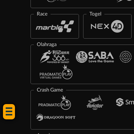
Race
Togel
Olahraga
Crash Game
Tap Me!