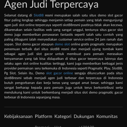
Agen Judi Terpercaya
Selamat datang di
Slot88
resmi merupakan salah satu situs demo slot gacor
fitur paling lengkap sehingga menjamin setiap pemain yang telah mengunjungi
agen judi slot online terpercaya seperti slot88resmi pastinya tidak akan kecewa,
dikarenakan selain fasilitas web yang sangat unggul, tentunya situs gacor slot
demo juga memberikan penawaran fantastis seperti salah satu contoh yang
paling dikagumi ialah menyediakan customer service online 24 jam ramah dan
sopan. Slot demo gacor ataupun
demo slot
online gratis pragmatic merupakan
penemuan terbaik dari situs slot88 resmi dan menjadi ujung tombak kami
sebagai agen judi slot gacor untuk membuat para pemain merasakan
kenyamanan yang tak bisa didapatkan di situs gacor terpercaya lainnya dan
selaku agen slot online kualitas tertinggi, kami juga memberikan berbagai jenis
provider permainan seru terkemuka di Indonesia seperti Pragmatic Play, Slot88,
Pg Slot. Selain itu, Demo
slot gacor online
sengaja diluncurkan pada situs
slot88resmi sebab menjadi agen judi terbesar dan terpercaya di Indonesia
butuh pengorbanan dan kerja keras yang sangat amat besar, sehingga kami
sangat berharap kepada para pemain juga untuk terus berkontribusi serta
mendukung kami untuk berkembang menjadi situs slot demo pragmatic gacor
terbesar di Indonesia sepanjang masa.
Kebijaksanaan
Platform
Kategori
Dukungan
Komunitas