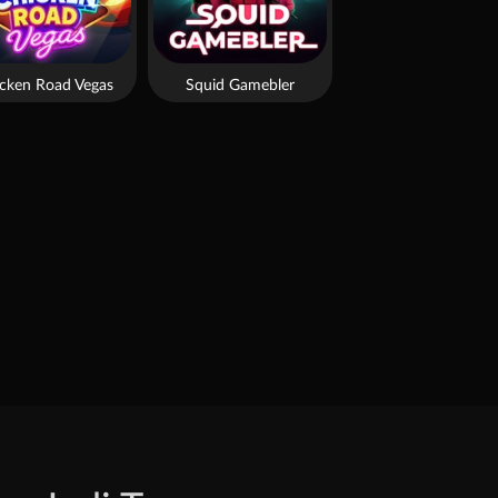
cken Road Vegas
Squid Gamebler