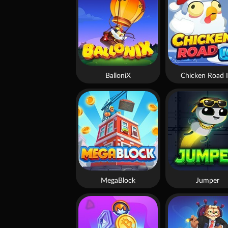
BalloniX
Chicken Road 
MegaBlock
Jumper