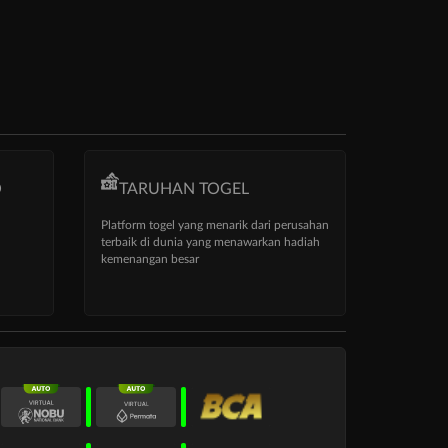
O
TARUHAN TOGEL
Platform togel yang menarik dari perusahan
terbaik di dunia yang menawarkan hadiah
kemenangan besar