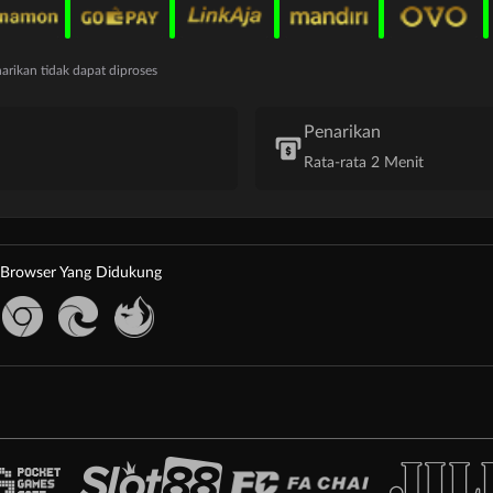
arikan tidak dapat diproses
Penarikan
Rata-rata 2 Menit
Browser Yang Didukung