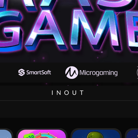
INOUT