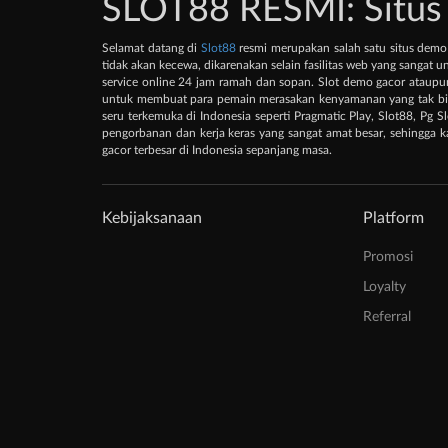
SLOT88 RESMI: Situs 
Selamat datang di
Slot88
resmi merupakan salah satu situs demo s
tidak akan kecewa, dikarenakan selain fasilitas web yang sangat 
service online 24 jam ramah dan sopan. Slot demo gacor ataup
untuk membuat para pemain merasakan kenyamanan yang tak bisa di
seru terkemuka di Indonesia seperti Pragmatic Play, Slot88, Pg S
pengorbanan dan kerja keras yang sangat amat besar, sehingga 
gacor terbesar di Indonesia sepanjang masa.
Kebijaksanaan
Platform
Promosi
Loyalty
Referral