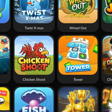
Twist X-mas
Wheel Out
Chicken Shoot
Tower
Ch