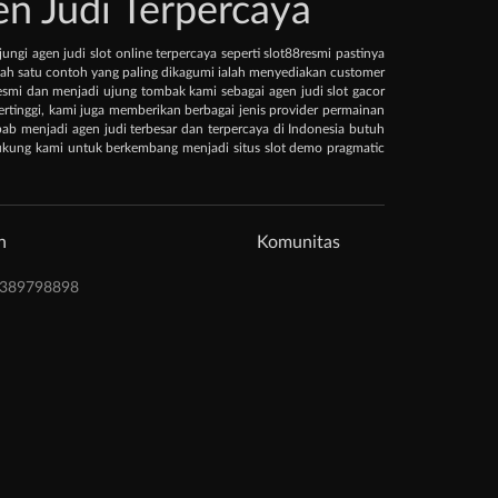
n Judi Terpercaya
gi agen judi slot online terpercaya seperti slot88resmi pastinya
salah satu contoh yang paling dikagumi ialah menyediakan customer
esmi dan menjadi ujung tombak kami sebagai agen judi slot gacor
ertinggi, kami juga memberikan berbagai jenis provider permainan
bab menjadi agen judi terbesar dan terpercaya di Indonesia butuh
dukung kami untuk berkembang menjadi situs slot demo pragmatic
n
Komunitas
389798898