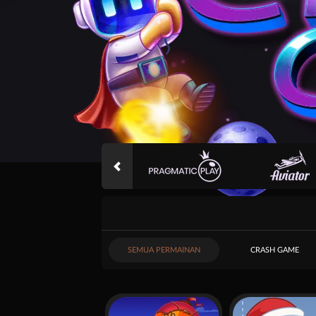
SEMUA PERMAINAN
CRASH GAME