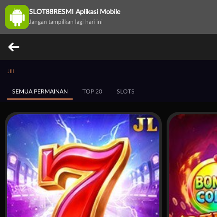
SLOT88RESMI Aplikasi Mobile
Jangan tampilkan lagi hari ini
Jili
SEMUA PERMAINAN
TOP 20
SLOTS