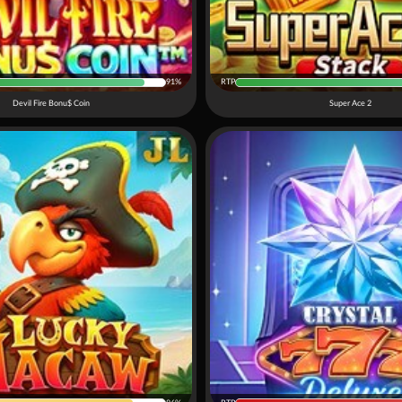
91%
RTP
Devil Fire Bonu$ Coin
Super Ace 2