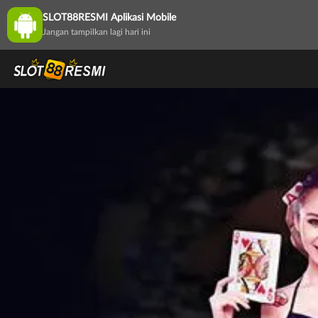
SLOT88RESMI Aplikasi Mobile
Jangan tampilkan lagi hari ini