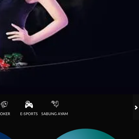
POKER
E-SPORTS
SABUNG AYAM