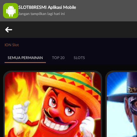
SLOT88RESMI Aplikasi Mobile
Jangan tampilkan lagi hari ini
ION Slot
SEMUA PERMAINAN
TOP 20
SLOTS