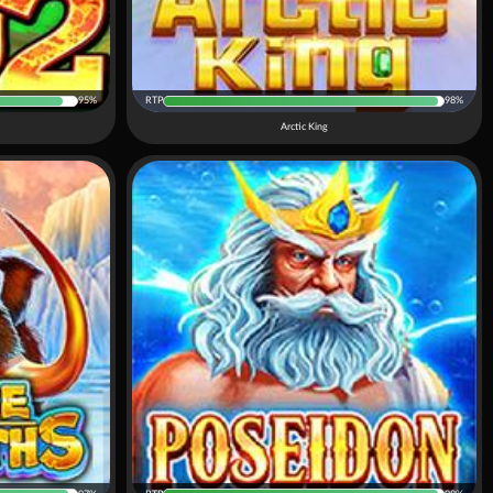
95%
RTP
98%
Arctic King