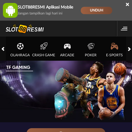
×
SLOT88RESMI Aplikasi Mobile
UNDUH
Jangan tampilkan lagi hari ini
L
OLAHRAGA
CRASH GAME
ARCADE
POKER
E-SPORTS