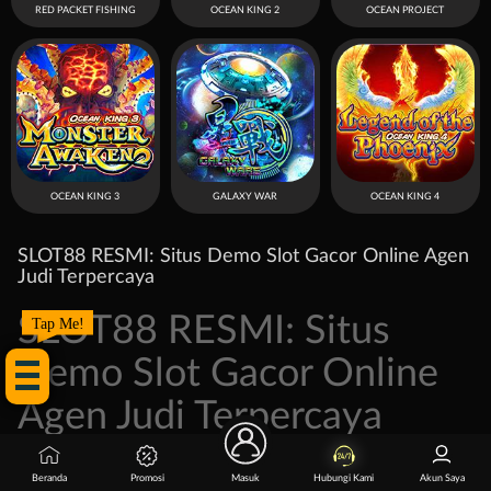
RED PACKET FISHING
OCEAN KING 2
OCEAN PROJECT
OCEAN KING 3
GALAXY WAR
OCEAN KING 4
SLOT88 RESMI: Situs Demo Slot Gacor Online Agen
Judi Terpercaya
SLOT88 RESMI: Situs
Tap Me!
Demo Slot Gacor Online
Agen Judi Terpercaya
Selamat datang di
Slot88
resmi merupakan salah satu situs demo slot gacor
fitur paling lengkap sehingga menjamin setiap pemain yang telah mengunjungi
Beranda
Promosi
Masuk
Hubungi Kami
Akun Saya