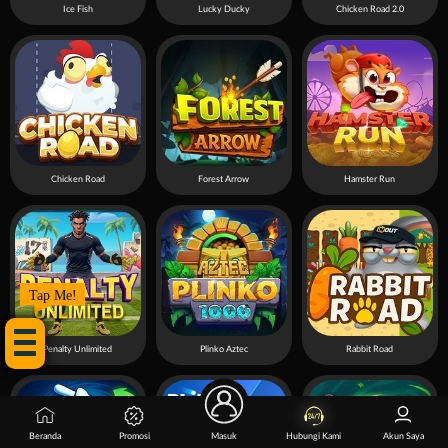
Ice Fish
Lucky Ducky
Chicken Road 2.0
Chicken Road
Forest Arrow
Hamster Run
Tap Me!
Penalty Unlimited
Plinko Aztec
Rabbit Road
Beranda
Promosi
Masuk
Hubungi Kami
Akun Saya