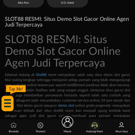
Alice Run
K.O. Island
SLOT88 RESMI: Situs Demo Slot Gacor Online Agen
Judi Terpercaya
SLOT88 RESMI: Situs
Demo Slot Gacor Online
Agen Judi Terpercaya
Selamat datang di
Slot88
resmi merupakan salah satu situs demo slot gacor
fitur paling lengkap sehingga menjamin setiap pemain yang telah mengunjungi
agen judi slot online terpercaya seperti slot88resmi pastinya tidak akan kecewa,
Tap Me!
dikarenakan selain fasilitas web yang sangat unggul, tentunya situs gacor slot
demo juga memberikan penawaran fantastis seperti salah satu contoh yang
paling dikagumi ialah menyediakan customer service online 24 jam ramah dan
sopan. Slot demo gacor ataupun
demo slot
online gratis pragmatic merupakan
penemuan terbaik dari situs slot88 resmi dan menjadi ujung tombak kami
sebagai agen judi slot gacor untuk membuat para pemain merasakan
kenyamanan yang tak bisa didapatkan di situs gacor terpercaya lainnya dan
selaku agen slot online kualitas tertinggi, kami juga memberikan berbagai jenis
provider permainan seru terkemuka di Indonesia seperti Pragmatic Play, Slot88,
Beranda
Promosi
Masuk
Hubungi Kami
Akun Saya